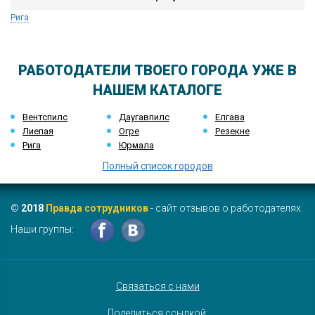
Рига
РАБОТОДАТЕЛИ ТВОЕГО ГОРОДА УЖЕ В
НАШЕМ КАТАЛОГЕ
Вентспилс
Даугавпилс
Елгава
Лиепая
Огре
Резекне
Рига
Юрмала
Полный список городов
©
2018
Правда сотрудников
- сайт отзывов о работодателях.
Наши группы:
Связаться с нами
Поделиться ссылкой: