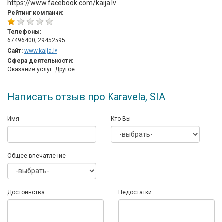
https://www.facebook.com/kaija.lv
Рейтинг компании:
Телефоны:
67496400; 29452595
Сайт:
www.kaija.lv
Сфера деятельности:
Оказание услуг: Другое
Написать отзыв про Karavela, SIA
Имя
Кто Вы
Общее впечатление
Достоинства
Недостатки